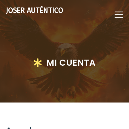
Saltar
JOSER AUTÉNTICO
al
M
contenido
MI CUENTA