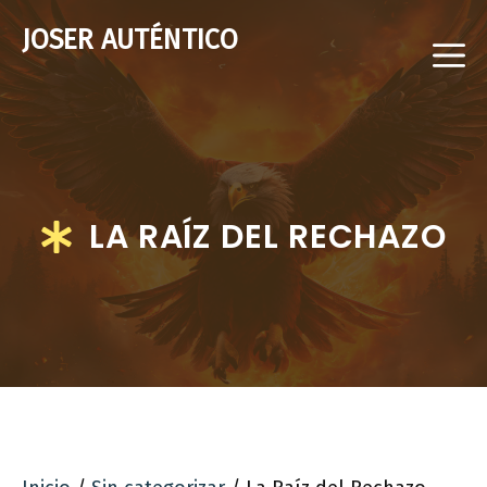
Saltar
JOSER AUTÉNTICO
al
M
contenido
LA RAÍZ DEL RECHAZO