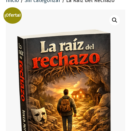
Inicio
/
Sin categorizar
/ La Raíz del Rechazo
¡Oferta!