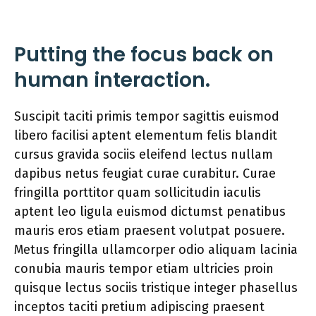
Putting the focus back on
human interaction.
Suscipit taciti primis tempor sagittis euismod
libero facilisi aptent elementum felis blandit
cursus gravida sociis eleifend lectus nullam
dapibus netus feugiat curae curabitur. Curae
fringilla porttitor quam sollicitudin iaculis
aptent leo ligula euismod dictumst penatibus
mauris eros etiam praesent volutpat posuere.
Metus fringilla ullamcorper odio aliquam lacinia
conubia mauris tempor etiam ultricies proin
quisque lectus sociis tristique integer phasellus
inceptos taciti pretium adipiscing praesent