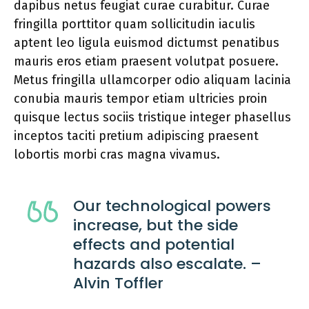
dapibus netus feugiat curae curabitur. Curae
fringilla porttitor quam sollicitudin iaculis
aptent leo ligula euismod dictumst penatibus
mauris eros etiam praesent volutpat posuere.
Metus fringilla ullamcorper odio aliquam lacinia
conubia mauris tempor etiam ultricies proin
quisque lectus sociis tristique integer phasellus
inceptos taciti pretium adipiscing praesent
lobortis morbi cras magna vivamus.
Our technological powers
increase, but the side
effects and potential
hazards also escalate. –
Alvin Toffler