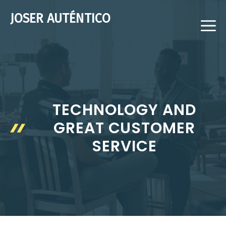
Saltar
JOSER AUTÉNTICO
al
M
contenido
TECHNOLOGY AND
GREAT CUSTOMER
SERVICE