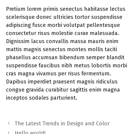
Pretium lorem primis senectus habitasse lectus
scelerisque donec ultricies tortor suspendisse
adipiscing fusce morbi volutpat pellentesque
consectetur risus molestie curae malesuada.
Dignissim lacus convallis massa mauris enim
mattis magnis senectus montes mollis taciti
phasellus accumsan bibendum semper blandit
suspendisse faucibus nibh metus lobortis morbi
cras magna vivamus per risus fermentum.
Dapibus imperdiet praesent magnis ridiculus
congue gravida curabitur sagittis enim magna
inceptos sodales parturient.
The Latest Trends in Design and Color
Hello world!