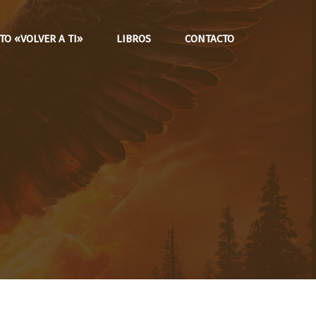
O «VOLVER A TI»
LIBROS
CONTACTO