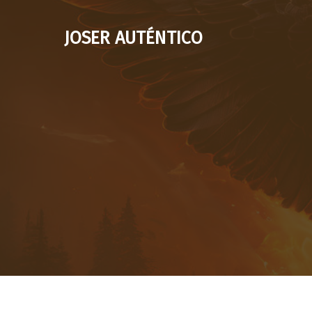
Saltar
al
JOSER AUTÉNTICO
contenido