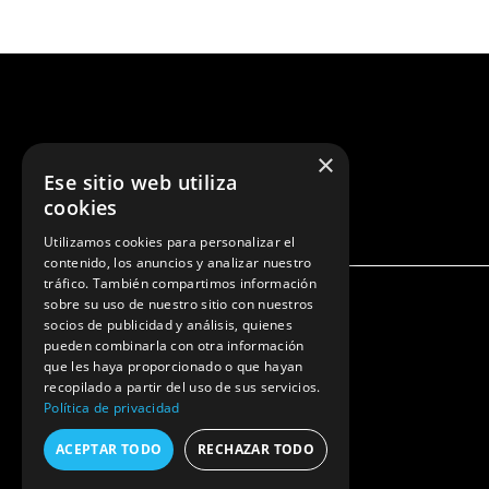
×
Ese sitio web utiliza
Libérate de tu adicción
cookies
Utilizamos cookies para personalizar el
contenido, los anuncios y analizar nuestro
tráfico. También compartimos información
sobre su uso de nuestro sitio con nuestros
socios de publicidad y análisis, quienes
© Joserautentico.com Copyright
pueden combinarla con otra información
que les haya proporcionado o que hayan
recopilado a partir del uso de sus servicios.
Política de privacidad
ACEPTAR TODO
RECHAZAR TODO