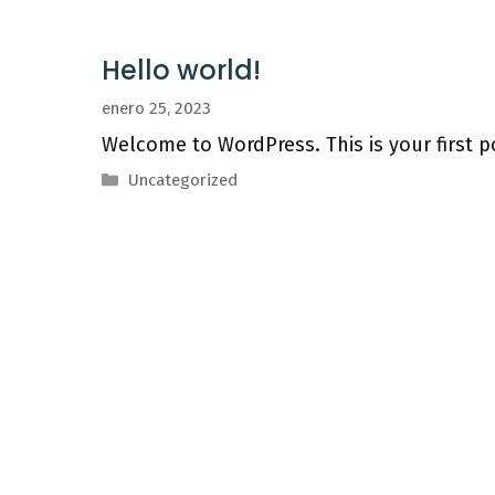
Hello world!
enero 25, 2023
Welcome to WordPress. This is your first pos
Categorías
Uncategorized